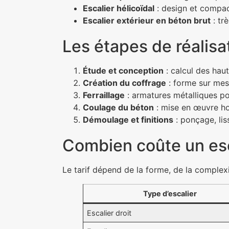
Escalier hélicoïdal
: design et compact
Escalier extérieur en béton brut
: tr
Les étapes de réalisa
Étude et conception
: calcul des haut
Création du coffrage
: forme sur mesu
Ferraillage
: armatures métalliques pou
Coulage du béton
: mise en œuvre hom
Démoulage et finitions
: ponçage, lis
Combien coûte un esc
Le tarif dépend de la forme, de la complex
Type d’escalier
Escalier droit