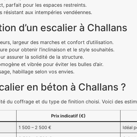
, parfait pour les espaces restreints.
ès résistant aux intempéries vendéennes.
tion d’un escalier à Challans
eurs, largeur des marches et confort d’utilisation.
re pour obtenir l’inclinaison et le style souhaités.
r assurer la solidité de la structure.
ogène et vibrée pour éviter les bulles d’air.
sage, habillage selon vos envies.
alier en béton à Challans ?
ité du coffrage et du type de finition choisi. Voici des es
Prix indicatif (€)
1 500 – 2 500 €
Idéal 