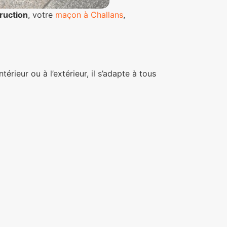
ruction
, votre
maçon à Challans
,
térieur ou à l’extérieur, il s’adapte à tous