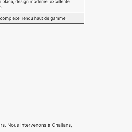
e place, design moderne, excellente
é.
l complexe, rendu haut de gamme.
eurs. Nous intervenons à Challans,