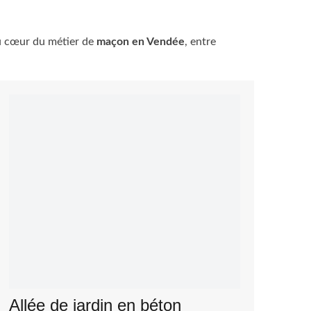
au cœur du métier de
maçon en Vendée
, entre
Allée de jardin en béton