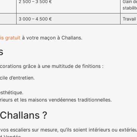
2 500 – 3 500 €
Gain d
stabilit
3 000 – 4 500 €
Travai
s gratuit
à votre maçon à Challans.
s
corations grâce à une multitude de finitions :
ile d’entretien.
esthétique.
rieurs et les maisons vendéennes traditionnelles.
 Challans ?
vos escaliers sur mesure, qu’ils soient intérieurs ou extéri
rd Vendée.