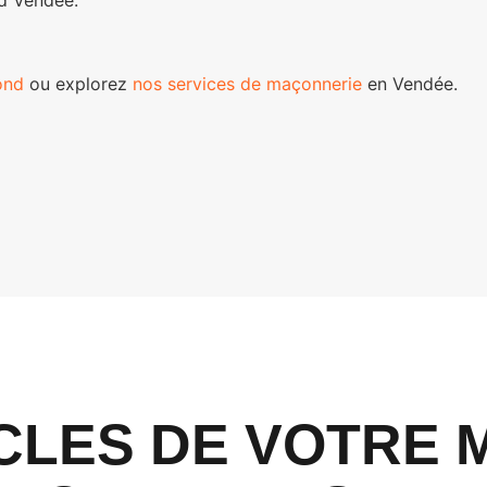
ond
ou explorez
nos services de maçonnerie
en Vendée.
CLES DE VOTRE 