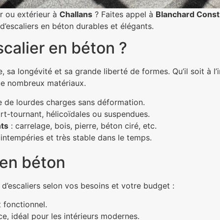
ur ou extérieur à
Challans
? Faites appel à
Blanchard Const
d’escaliers en béton durables et élégants.
scalier en béton ?
 sa longévité et sa grande liberté de formes. Qu’il soit à l’in
é de nombreux matériaux.
e de lourdes charges sans déformation.
rt-tournant, hélicoïdales ou suspendues.
nts
: carrelage, bois, pierre, béton ciré, etc.
 intempéries et très stable dans le temps.
 en béton
 d’escaliers selon vos besoins et votre budget :
 fonctionnel.
ce, idéal pour les intérieurs modernes.