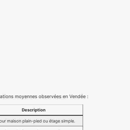
timations moyennes observées en Vendée :
Description
pour maison plain-pied ou étage simple.