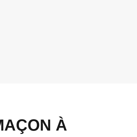
MAÇON À