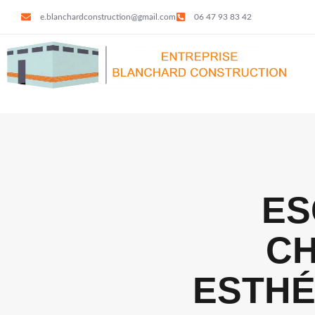
e.blanchardconstruction@gmail.com
06 47 93 83 42
ES
CH
ESTHÉ