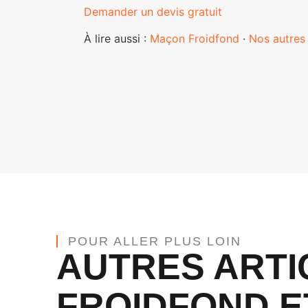
Demander un devis gratuit
À lire aussi :
Maçon Froidfond
·
Nos autres 
POUR ALLER PLUS LOIN
AUTRES ARTI
FROIDFOND E