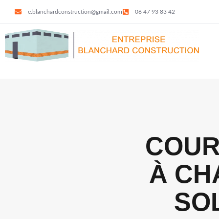
e.blanchardconstruction@gmail.com
06 47 93 83 42
COUR
À CH
SOL