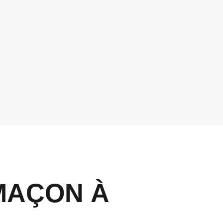
MAÇON À