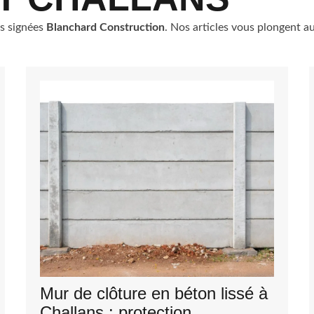
ns signées
Blanchard Construction
. Nos articles vous plongent 
Mur de clôture en béton lissé à
Challans : protection,