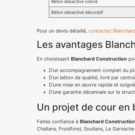
Béton désactivé coloré
Béton désactivé décoratif
Pour un devis détaillé,
contactez Blanchard
Les avantages Blanch
En choisissant
Blanchard Construction
pou
D’un accompagnement complet du plan 
D’un béton de qualité, livré par centra
D’une mise en œuvre rapide et soigné
D’une garantie décennale sur la struct
Un projet de cour en 
Faites confiance à
Blanchard Constructio
Challans, Froidfond, Soullans, La Garnache