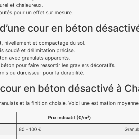
urel et chaleureux.
outés pour un effet sur mesure.
 d’une cour en béton désactiv
, nivellement et compactage du sol.
lis soudé et délimitation précise.
éton avec granulats apparents.
béton pour faire ressortir les graviers décoratifs.
rnis ou durcisseur pour la durabilité.
e cour en béton désactivé à Ch
ranulats et la finition choisie. Voici une estimation moyenne
Prix indicatif (€/m²)
80 – 100 €
Granula