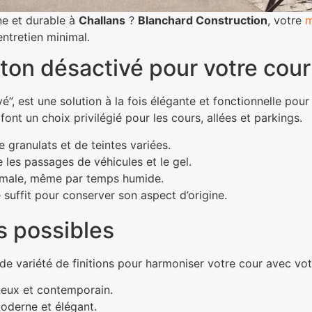
e et durable à
Challans
?
Blanchard Construction
, votre
m
entretien minimal.
éton désactivé pour votre cour
é”, est une solution à la fois élégante et fonctionnelle pou
ont un choix privilégié pour les cours, allées et parkings.
e granulats et de teintes variées.
 les passages de véhicules et le gel.
timale, même par temps humide.
suffit pour conserver son aspect d’origine.
ns possibles
e variété de finitions pour harmoniser votre cour avec vot
neux et contemporain.
moderne et élégant.