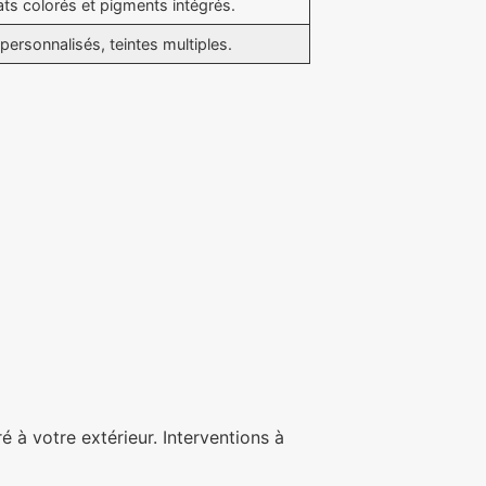
ats colorés et pigments intégrés.
personnalisés, teintes multiples.
é à votre extérieur. Interventions à