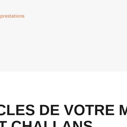
prestations
CLES DE VOTRE 
T CHALLANS