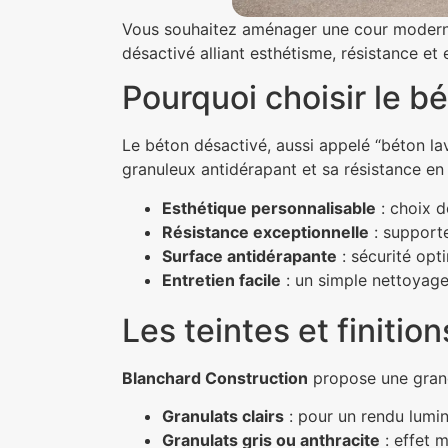
Vous souhaitez aménager une cour modern
désactivé alliant esthétisme, résistance et 
Pourquoi choisir le b
Le béton désactivé, aussi appelé “béton lav
granuleux antidérapant et sa résistance en f
Esthétique personnalisable
: choix d
Résistance exceptionnelle
: supporte
Surface antidérapante
: sécurité op
Entretien facile
: un simple nettoyage 
Les teintes et finitio
Blanchard Construction
propose une grand
Granulats clairs
: pour un rendu lumi
Granulats gris ou anthracite
: effet 