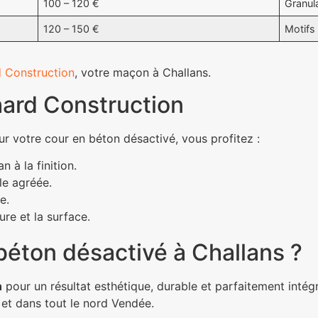
100 – 120 €
Granul
120 – 150 €
Motifs 
 Construction
, votre maçon à Challans.
ard Construction
r votre cour en béton désactivé, vous profitez :
à la finition.
le agréée.
e.
ure et la surface.
béton désactivé à Challans ?
n
pour un résultat esthétique, durable et parfaitement intégr
 et dans tout le nord Vendée.