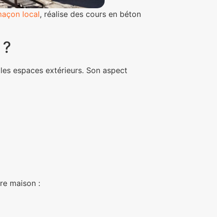
açon local
, réalise des cours en béton
 ?
r les espaces extérieurs. Son aspect
re maison :