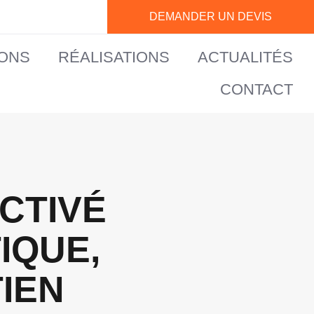
DEMANDER UN DEVIS
IONS
RÉALISATIONS
ACTUALITÉS
CONTACT
CTIVÉ
IQUE,
TIEN