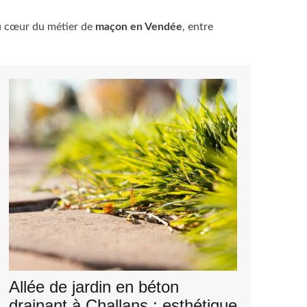
au cœur du métier de
maçon en Vendée
, entre
Allée de jardin en béton
drainant à Challans : esthétique