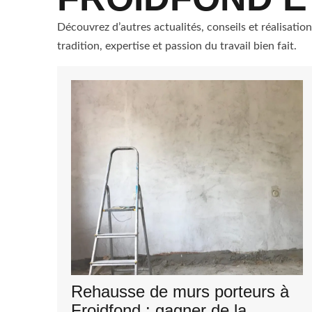
Découvrez d’autres actualités, conseils et réalisatio
tradition, expertise et passion du travail bien fait.
Rehausse de murs porteurs à
Froidfond : gagner de la